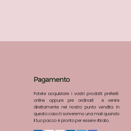
Pagamento
Potete acquistare i vostri prodotti preferiti
online oppure pre ordinarli e venire
direttamente nel nostro punto vendita. In
questo caso ti scriveremo una mail quando
il tuo pacco è pronto per essere ritirato.