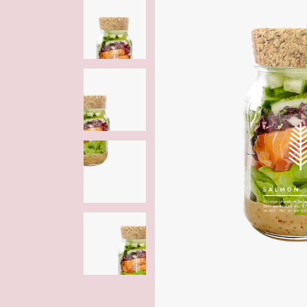
Bimbi
Casa
Idee regalo