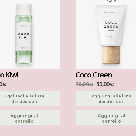
Sale
o Kiwi
Coco Green
0
€
70,00
€
50,00
€
Aggiungi alla lista
Aggiungi alla lista
dei desideri
dei desideri
Aggiungi al
Aggiungi al
carrello
carrello