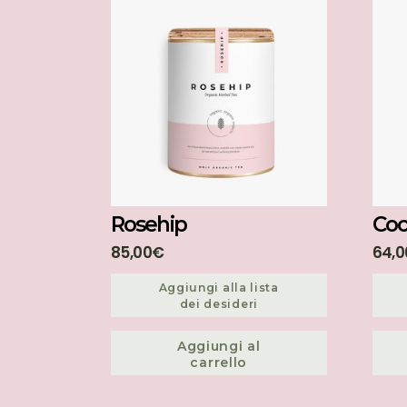
Rosehip
Coc
85,00
€
64,0
Aggiungi alla lista
dei desideri
Aggiungi al
carrello